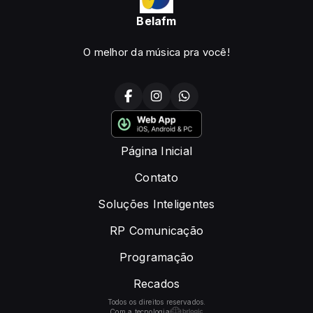
Belafm
O melhor da música pra você!
Página Inicial
Contato
Soluções Inteligentes
RP Comunicação
Programação
Recados
Todos os direitos reservados.
Com a tecnologia