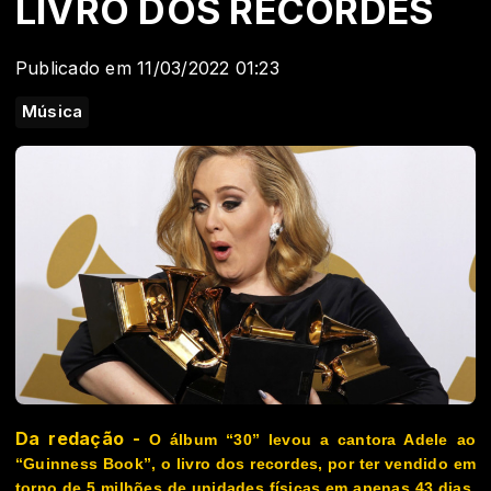
LIVRO DOS RECORDES
Publicado em 11/03/2022 01:23
Música
Da redação -
O álbum “30” levou a cantora Adele ao
“Guinness Book”, o livro dos recordes, por ter vendido em
torno de 5 milhões de unidades físicas em apenas 43 dias.